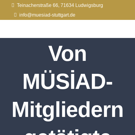
Zum
Teinacherstraße 66, 71634 Ludwigsburg
Inhalt
info@muesiad-stuttgart.de
springen
Von
MÜSİAD-
Mitgliedern