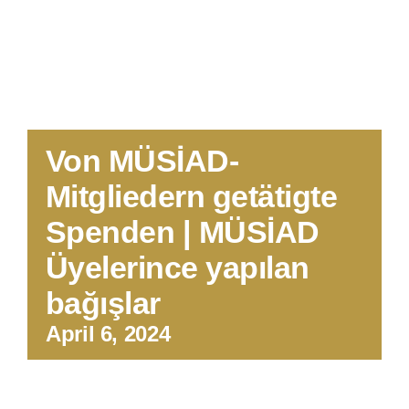
Von MÜSİAD-
Mitgliedern getätigte
Spenden | MÜSİAD
Üyelerince yapılan
bağışlar
April 6, 2024