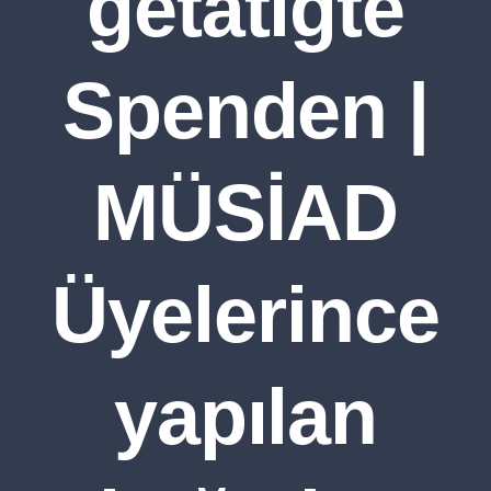
getätigte
Spenden |
MÜSİAD
Üyelerince
yapılan