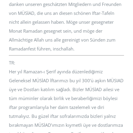
danken unseren geschätzten Mitgliedern und Freunden
von MÜSİAD, die uns an diesen schönen Iftar-Tafeln
nicht allein gelassen haben. Möge unser gesegneter
Monat Ramadan gesegnet sein, und möge der
Allmächtige Allah uns alle gereinigt von Sünden zum
Ramadanfest führen, inschallah.
TR:
Her yıl Ramazan-ı Şerif ayında düzenlediğimiz
Geleneksel MÜSİAD İftarımızı bu yıl 300’ü aşkın MÜSIAD
üye ve Dostları katılım sağladı. Bizler MÜSİAD ailesi ve
tüm müminler olarak birlik ve beraberliğimizi böylesi
iftar programlarıyla her daim tazelemeli ve diri
tutmalıyız. Bu güzel iftar sofralarımızda bizleri yalnız
bırakmayan MÜSİAD’ımızın kıymetli üye ve dostlarımıza