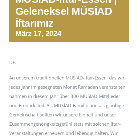
Geleneksel MÜSİAD
İftarımız
März 17, 2024
DE:
An unserem traditionellen MÜSİAD-Iftar-Essen, das wir
jedes Jahr im gesegneten Monat Ramadan veranstalten,
nahmen in diesem Jahr über 300 MÜSİAD-Mitglieder
und Freunde teil. Als MÜSİAD-Familie und als gläubige
Gemeinschaft sollten wir unsere Einheit und unser
Zusammengehörigkeitsgefühl stets mit solchen Iftar-
Veranstaltungen erneuern und lebendig halten. Wir