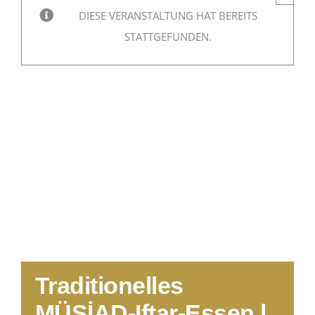
DIESE VERANSTALTUNG HAT BEREITS
STATTGEFUNDEN.
Traditionelles
MÜSİAD-Iftar-Essen |