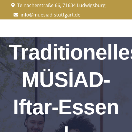
Zum
Teinacherstraße 66, 71634 Ludwigsburg
Inhalt
info@muesiad-stuttgart.de
springen
Traditionelle
MÜSİAD-
Iftar-Essen