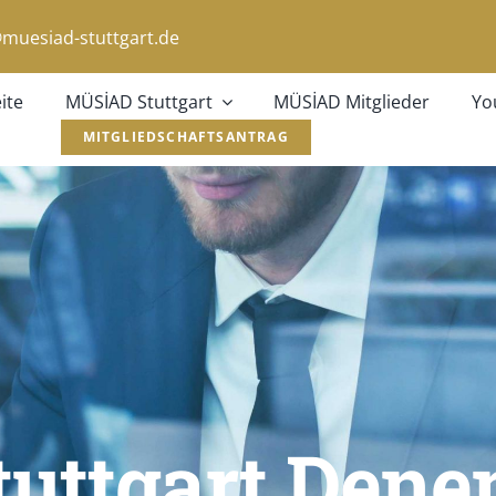
muesiad-stuttgart.de
ite
MÜSİAD Stuttgart
MÜSİAD Mitglieder
Yo
MITGLIEDSCHAFTSANTRAG
uttgart Denem