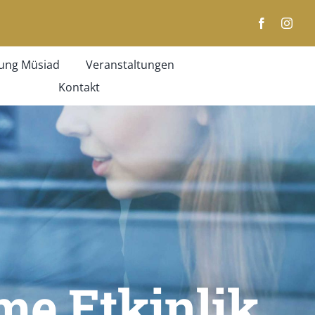
ung Müsiad
Veranstaltungen
Kontakt
e Etkinlik