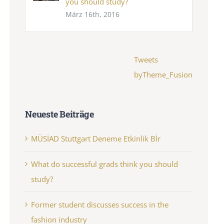
you should study?
März 16th, 2016
Tweets
byTheme_Fusion
Neueste Beiträge
MÜSİAD Stuttgart Deneme Etkinlik Bİr
What do successful grads think you should
study?
Former student discusses success in the
fashion industry