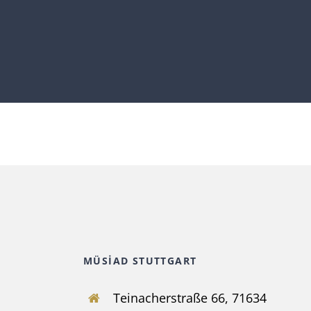
MÜSİAD STUTTGART
Teinacherstraße 66, 71634