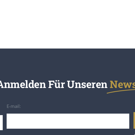
 Anmelden Für Unseren
Newsl
E-mail: