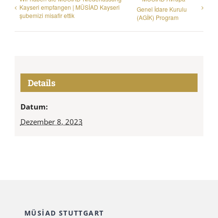
Kayseri empfangen | MÜSİAD Kayseri
Genel İdare Kurulu
şubemizi misafir ettik
(AGİK) Program
Details
Datum:
Dezember 8, 2023
MÜSİAD STUTTGART