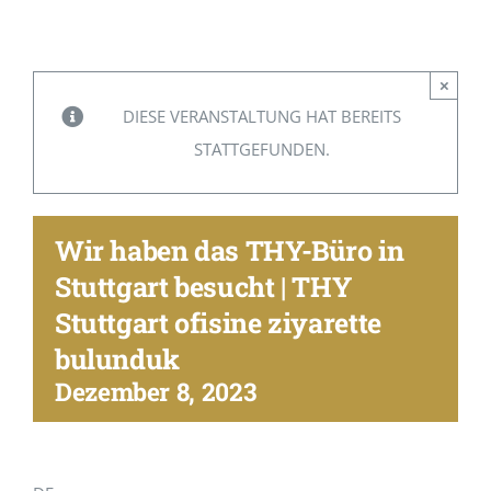
Mitgliedschaftsantrag
×
Kontakt
DIESE VERANSTALTUNG HAT BEREITS
STATTGEFUNDEN.
Wir haben das THY-Büro in
Stuttgart besucht | THY
Stuttgart ofisine ziyarette
bulunduk
Dezember 8, 2023